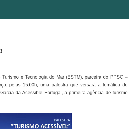
3
 de Turismo e Tecnologia do Mar (ESTM), parceira do PPSC –
ço, pelas 15:00h, uma palestra que versará a temática do
cia da Acessible Portugal, a primeira agência de turismo