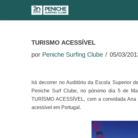
Avançar
para
o
TURISMO ACESSÍVEL
conteúdo
por
Peniche Surfing Clube
05/03/201
Irá decorrer no Auditório da Escola Superior
Peniche Surf Clube, no pórximo dia 5 de Mar
TURÍSMO ACESSÍVEL, com a convidada Ana Gar
acessível em Portugal.