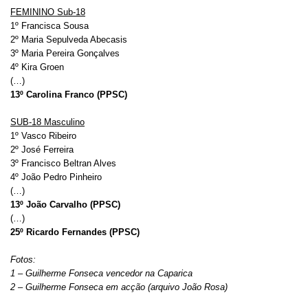
FEMININO Sub-18
1º Francisca Sousa
2º Maria Sepulveda Abecasis
3º Maria Pereira Gonçalves
4º Kira Groen
(…)
13º Carolina Franco (PPSC)
SUB-18 Masculino
1º Vasco Ribeiro
2º José Ferreira
3º Francisco Beltran Alves
4º João Pedro Pinheiro
(…)
13º João Carvalho (PPSC)
(…)
25º Ricardo Fernandes (PPSC)
Fotos:
1 – Guilherme Fonseca vencedor na Caparica
2 – Guilherme Fonseca em acção (arquivo João Rosa)