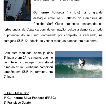
Guilherme Fonseca
(na foto) foi o grande
destaque entre os 8 atletas do Península de
Peniche Surf Clube presentes, encarando as
fortes ondas da Caparica com determinação, voltou a demonstrar todo
o potencial do seu surf, dominando por completo, e vencendo, na
categoria SUB-12, depois de vencer todas as baterias em que entrou.
Com este resultado, soma já dois
1º lugar e um 2º no circuito, que lhe
permite uma vantagem confortável
rumo ao título. Guilherme participou
também em SUB-14, terminou em
9º lugar.
SUB-12 Masculino
1º
Guilherme Silva Fonseca (PPSC)
2º Francisco Duarte