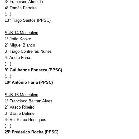
3º Francisco Almeida
4º Tomás Ferreira
(…)
13º Tiago Santos (PPSC)
SUB-14 Masculino
1º João Kopke
2º Miguel Blanco
3º Tiago Contreiras Nunes
4º André Faria
(…)
9º Guilherme Fonseca (PPSC)
(…)
19º António Faria (PPSC)
SUB-16 Masculino
1º Francisco Beltran Alves
2º Vasco Ribeiro
3º Basile Belime
4º Rui Bispo Henriques
(…)
25º Frederico Rocha (PPSC)