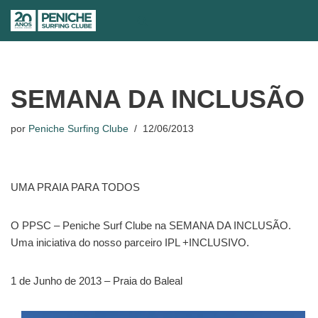
Avançar
para
o
conteúdo
SEMANA DA INCLUSÃO
por
Peniche Surfing Clube
12/06/2013
UMA PRAIA PARA TODOS
O PPSC – Peniche Surf Clube na SEMANA DA INCLUSÃO.
Uma iniciativa do nosso parceiro IPL +INCLUSIVO.
1 de Junho de 2013 – Praia do Baleal