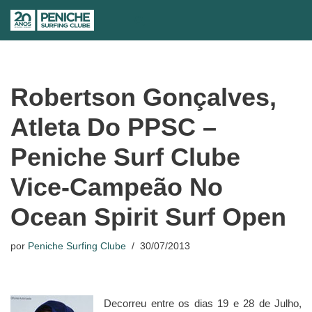
Avançar
para
o
conteúdo
Robertson Gonçalves,
Atleta Do PPSC –
Peniche Surf Clube
Vice-Campeão No
Ocean Spirit Surf Open
por
Peniche Surfing Clube
30/07/2013
Decorreu entre os dias 19 e 28 de Julho,