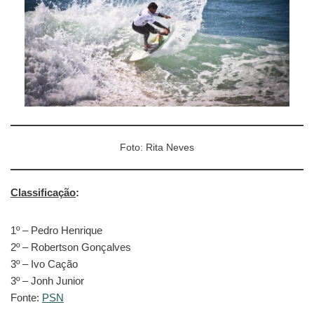
Foto: Rita Neves
Classificação
:
1º – Pedro Henrique
2º – Robertson Gonçalves
3º – Ivo Cação
3º – Jonh Junior
Fonte:
PSN