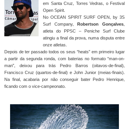
em Santa Cruz, Torres Vedras, o Festival
Open Spirit.
No OCEAN SPIRIT SURF OPEN, by 3S
Surf Company,
Robertson Gonçalves
,
atleta do PPSC – Peniche Surf Clube
atingiu a final da prova, numa disputa entre
onze atletas.
Depois de ter passado todos os seus “heats” em primeiro lugar
a partir da segunda ronda, com baterias no formato “man-on-
man”, deixou para trás Pedro Barros (oitavos-de-final),
Francisco Cruz (quartos-de-final) e John Junior (meias-finais).
Na final, acabaria por não conseguir bater Pedro Henrique,
ficando com o vice-campeonato.