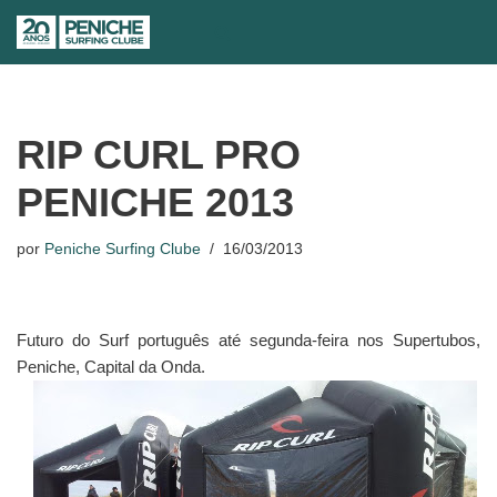
Avançar
para
o
conteúdo
RIP CURL PRO
PENICHE 2013
por
Peniche Surfing Clube
16/03/2013
Futuro do Surf português até segunda-feira nos Supertubos,
Peniche, Capital da Onda.