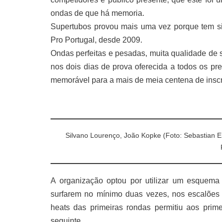
ondas de que há memoria.
Supertubos provou mais uma vez porque tem si
Pro Portugal, desde 2009.
Ondas perfeitas e pesadas, muita qualidade de 
nos dois dias de prova oferecida a todos os pr
memorável para a mais de meia centena de inscr
Silvano Lourenço, João Kopke (Foto: Sebastian E
A organização optou por utilizar um esquema
surfarem no mínimo duas vezes, nos escalõe
heats das primeiras rondas permitiu aos prim
seguinte.