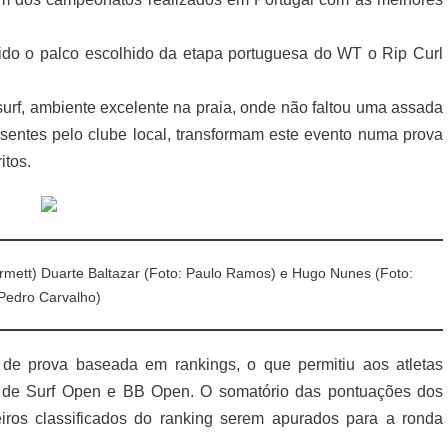
do o palco escolhido da etapa portuguesa do WT o Rip Curl
surf, ambiente excelente na praia, onde não faltou uma assada
esentes pelo clube local, transformam este evento numa prova
itos.
rmett) Duarte Baltazar (Foto: Paulo Ramos) e Hugo Nunes (Foto:
Pedro Carvalho)
 de prova baseada em rankings, o que permitiu aos atletas
s de Surf Open e BB Open. O somatório das pontuações dos
eiros classificados do ranking serem apurados para a ronda