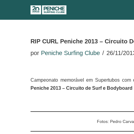
Avançar
para
o
RIP CURL Peniche 2013 – Circuito 
conteúdo
por
Peniche Surfing Clube
26/11/201
Campeonato memorável em Supertubos com on
Peniche 2013 – Circuito de Surf e Bodyboar
Fotos: Pedro Carva