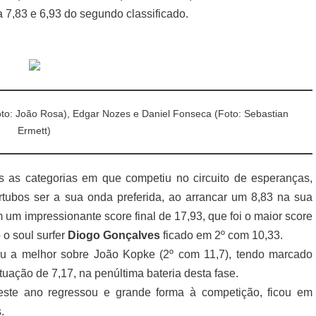
a 7,83 e 6,93 do segundo classificado.
oto: João Rosa), Edgar Nozes e Daniel Fonseca (Foto: Sebastian
Ermett)
 as categorias em que competiu no circuito de esperanças,
rtubos ser a sua onda preferida, ao arrancar um 8,83 na sua
 um impressionante score final de 17,93, que foi o maior score
 o soul surfer
Diogo Gonçalves
ficado em 2º com 10,33.
ou a melhor sobre João Kopke (2º com 11,7), tendo marcado
ação de 7,17, na penúltima bateria desta fase.
este ano regressou e grande forma à competição, ficou em
.