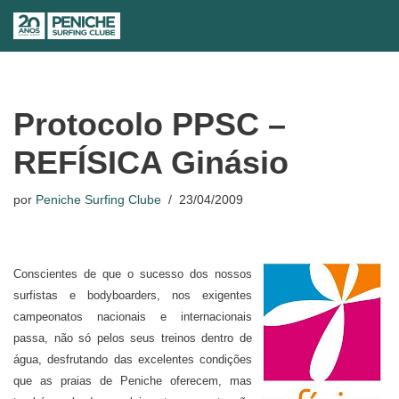
Avançar
para
o
conteúdo
Protocolo PPSC –
REFÍSICA Ginásio
por
Peniche Surfing Clube
23/04/2009
Conscientes de que o sucesso dos nossos
surfistas e bodyboarders, nos exigentes
campeonatos nacionais e internacionais
passa, não só pelos seus treinos dentro de
água, desfrutando das excelentes condições
que as praias de Peniche oferecem, mas