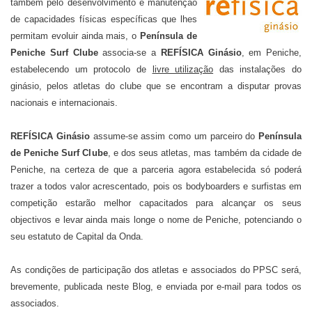
também pelo desenvolvimento e manutenção
de capacidades físicas específicas que lhes
permitam evoluir ainda mais, o
Península de
Peniche Surf Clube
associa-se a
REFÍSICA Ginásio
, em Peniche,
estabelecendo um protocolo de
livre utilização
das instalações do
ginásio, pelos atletas do clube que se encontram a disputar provas
nacionais e internacionais.
REFÍSICA Ginásio
assume-se assim como um parceiro do
Península
de Peniche Surf Clube
, e dos seus atletas, mas também da cidade de
Peniche, na certeza de que a parceria agora estabelecida só poderá
trazer a todos valor acrescentado, pois os bodyboarders e surfistas em
competição estarão melhor capacitados para alcançar os seus
objectivos e levar ainda mais longe o nome de Peniche, potenciando o
seu estatuto de Capital da Onda.
As condições de participação dos atletas e associados do PPSC será,
brevemente, publicada neste Blog, e enviada por e-mail para todos os
associados.