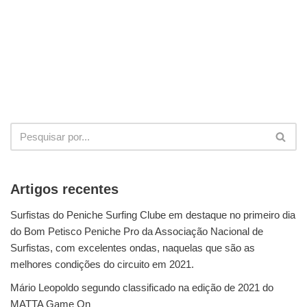
Artigos recentes
Surfistas do Peniche Surfing Clube em destaque no primeiro dia
do Bom Petisco Peniche Pro da Associação Nacional de
Surfistas, com excelentes ondas, naquelas que são as
melhores condições do circuito em 2021.
Mário Leopoldo segundo classificado na edição de 2021 do
MATTA Game On