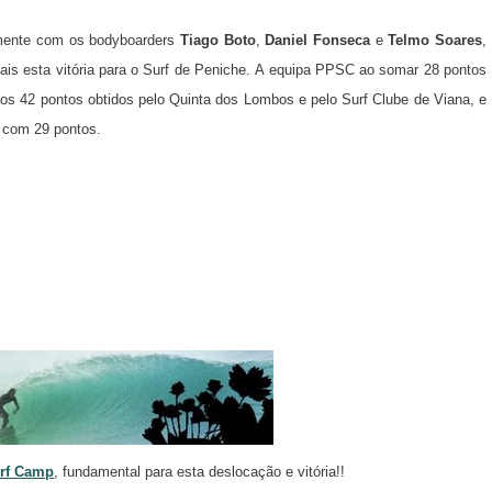
amente com os bodyboarders
Tiago Boto
,
Daniel Fonseca
e
Telmo Soares
,
is esta vitória para o Surf de Peniche. A equipa PPSC ao somar 28 pontos
dos 42 pontos obtidos pelo Quinta dos Lombos e pelo Surf Clube de Viana, e
 com 29 pontos.
rf Camp
, fundamental para esta deslocação e vitória!!