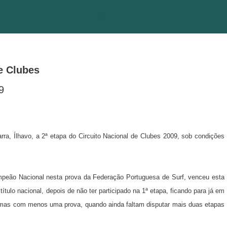
e Clubes
9
ra, Ílhavo, a 2ª etapa do Circuito Nacional de Clubes 2009, sob condições
ampeão Nacional nesta prova da Federação Portuguesa de Surf, venceu esta
tulo nacional, depois de não ter participado na 1ª etapa, ficando para já em
, mas com menos uma prova, quando ainda faltam disputar mais duas etapas