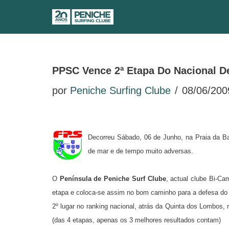
Avançar
para
o
PPSC Vence 2ª Etapa Do Nacional D
conteúdo
por
Peniche Surfing Clube
08/06/200
Decorreu Sábado, 06 de Junho, na Praia da Bar
de mar e de tempo muito adversas.
O
Península de Peniche Surf Clube
, actual clube Bi-C
etapa e coloca-se assim no bom caminho para a defesa do tí
2º lugar no ranking nacional, atrás da Quinta dos Lombos
(das 4 etapas, apenas os 3 melhores resultados contam)