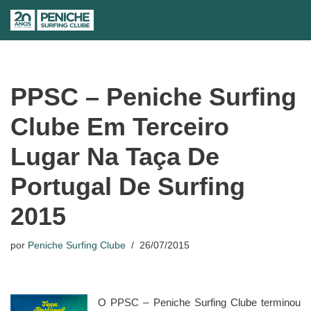
Avançar
para
o
conteúdo
PPSC – Peniche Surfing
Clube Em Terceiro
Lugar Na Taça De
Portugal De Surfing
2015
por
Peniche Surfing Clube
26/07/2015
O PPSC – Peniche Surfing Clube terminou