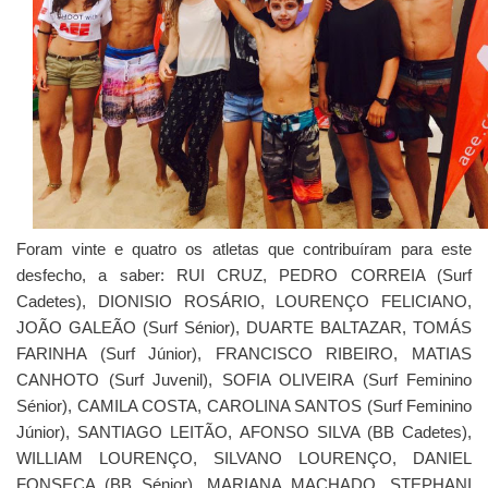
Foram vinte e quatro os atletas que contribuíram para este
desfecho, a saber: RUI CRUZ, PEDRO CORREIA (Surf
Cadetes), DIONISIO ROSÁRIO, LOURENÇO FELICIANO,
JOÃO GALEÃO (Surf Sénior), DUARTE BALTAZAR, TOMÁS
FARINHA (Surf Júnior), FRANCISCO RIBEIRO, MATIAS
CANHOTO (Surf Juvenil), SOFIA OLIVEIRA (Surf Feminino
Sénior), CAMILA COSTA, CAROLINA SANTOS (Surf Feminino
Júnior), SANTIAGO LEITÃO, AFONSO SILVA (BB Cadetes),
WILLIAM LOURENÇO, SILVANO LOURENÇO, DANIEL
FONSECA (BB Sénior), MARIANA MACHADO, STEPHANI