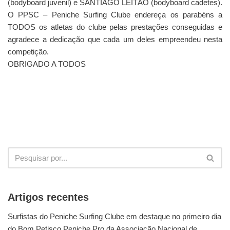
(bodyboard juvenil) e SANTIAGO LEITÃO (bodyboard cadetes).
O PPSC – Peniche Surfing Clube endereça os parabéns a
TODOS os atletas do clube pelas prestações conseguidas e
agradece a dedicação que cada um deles empreendeu nesta
competição.
OBRIGADO A TODOS
Artigos recentes
Surfistas do Peniche Surfing Clube em destaque no primeiro dia
do Bom Petisco Peniche Pro da Associação Nacional de