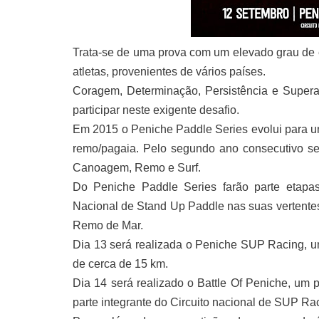
Trata-se de uma prova com um elevado grau de 
atletas, provenientes de vários países.
Coragem, Determinação, Persistência e Superaç
participar neste exigente desafio.
Em 2015 o Peniche Paddle Series evolui para um
remo/pagaia. Pelo segundo ano consecutivo se
Canoagem, Remo e Surf.
Do Peniche Paddle Series farão parte etap
Nacional de Stand Up Paddle nas suas vertent
Remo de Mar.
Dia 13 será realizada o Peniche SUP Racing, um
de cerca de 15 km.
Dia 14 será realizado o Battle Of Peniche, um 
parte integrante do Circuito nacional de SUP R