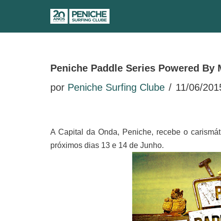
Avançar
para
o
Peniche Paddle Series Powered By 
conteúdo
por
Peniche Surfing Clube
11/06/201
A Capital da Onda, Peniche, recebe o carismá
próximos dias 13 e 14 de Junho.