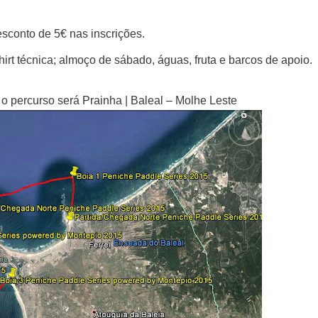
sconto de 5€ nas inscrições.
hirt técnica; almoço de sábado, águas, fruta e barcos de apoio.
 o percurso será Prainha | Baleal – Molhe Leste