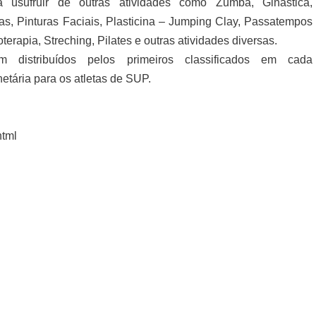
usufruir de outras atividades como Zumba, Ginástica,
as, Pinturas Faciais, Plasticina – Jumping Clay, Passatempos
erapia, Streching, Pilates e outras atividades diversas.
m distribuídos pelos primeiros classificados em cada
tária para os atletas de SUP.
html