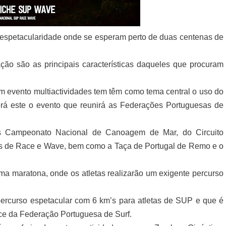
espetacularidade onde se esperam perto de duas centenas de
ão são as principais características daqueles que procuram
 evento multiactividades tem têm como tema central o uso do
rá este o evento que reunirá as Federações Portuguesas de
as Campeonato Nacional de Canoagem de Mar, do Circuito
es de Race e Wave, bem como a Taça de Portugal de Remo e o
a maratona, onde os atletas realizarão um exigente percurso
percurso espetacular com 6 km’s para atletas de SUP e que é
ace da Federação Portuguesa de Surf.