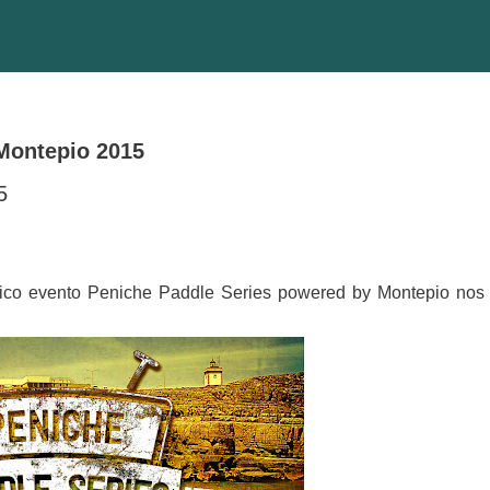
Montepio 2015
5
tico evento Peniche Paddle Series powered by Montepio nos