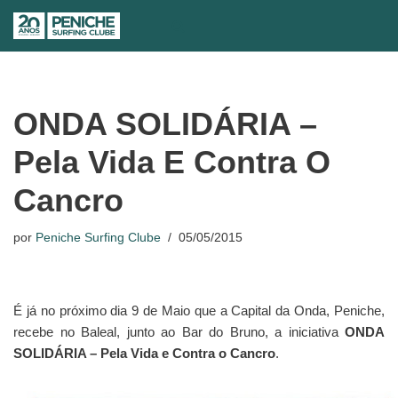
Avançar
para
o
conteúdo
ONDA SOLIDÁRIA –
Pela Vida E Contra O
Cancro
por
Peniche Surfing Clube
05/05/2015
É já no próximo dia 9 de Maio que a Capital da Onda, Peniche,
recebe no Baleal, junto ao Bar do Bruno, a iniciativa
ONDA
SOLIDÁRIA – Pela Vida e Contra o Cancro
.