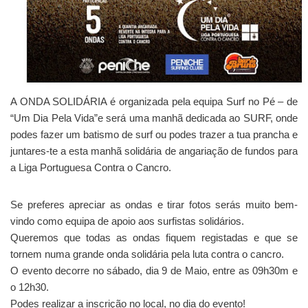
A ONDA SOLIDÁRIA é organizada pela equipa Surf no Pé – de
“Um Dia Pela Vida”e será uma manhã dedicada ao SURF, onde
podes fazer um batismo de surf ou podes trazer a tua prancha e
juntares-te a esta manhã solidária de angariação de fundos para
a Liga Portuguesa Contra o Cancro.
Se preferes apreciar as ondas e tirar fotos serás muito bem-
vindo como equipa de apoio aos surfistas solidários.
Queremos que todas as ondas fiquem registadas e que se
tornem numa grande onda solidária pela luta contra o cancro.
O evento decorre no sábado, dia 9 de Maio, entre as 09h30m e
o 12h30.
Podes realizar a inscrição no local, no dia do evento!