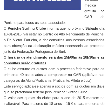
médica
gratuita no
CAR de
Peniche para todos os seus associados.
O
Peniche Surfing Clube
informa que no próximo
Sábado dia
10-01-2015
, vai estar no Centro de Alto Rendimento de Peniche,
o Dr. Victor Farricha, a dar consultas aos nossos associados
para obtenção da declaração médica necessária ao processo
junto da Federação Portuguesa de Surf.
O horário de atendimento será das 15h00m às 18h30m e as
consultas serão gratuitas
.
O clube assume os custos com o processo federativo para os
primeiros 40 associados a comparecer no CAR (aplicável nas
categorias de Aluno/Praticante, Praticante, Atleta e Juiz)
Este serviço aplica-se apenas a sócios com as quotas em dia e
que se pretendam federar pelo Peniche Surfing Clube.
O valor das quotas do clube para o ano de 2015 mantem-se
inalterável. Para maiores de 18 anos – 15 € e para menores de