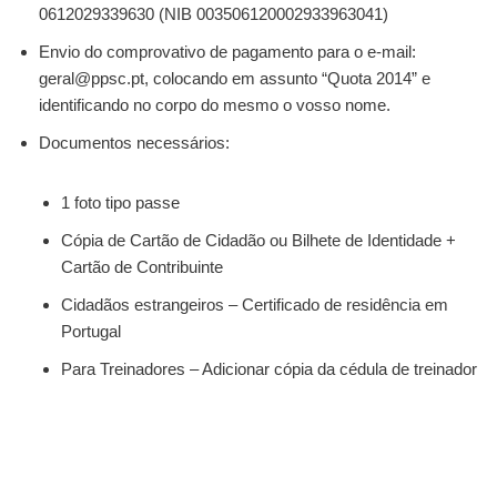
0612029339630 (NIB 003506120002933963041)
Envio do comprovativo de pagamento para o e-mail:
geral@ppsc.pt, colocando em assunto “Quota 2014” e
identificando no corpo do mesmo o vosso nome.
Documentos necessários:
1 foto tipo passe
Cópia de Cartão de Cidadão ou Bilhete de Identidade +
Cartão de Contribuinte
Cidadãos estrangeiros – Certificado de residência em
Portugal
Para Treinadores – Adicionar cópia da cédula de treinador