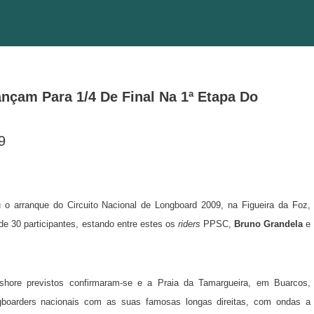
nçam Para 1/4 De Final Na 1ª Etapa Do
9
o arranque do Circuito Nacional de Longboard 2009, na Figueira da Foz,
 30 participantes, estando entre estes os
riders
PPSC,
Bruno Grandela
e
shore previstos confirmaram-se e a Praia da Tamargueira, em Buarcos,
gboarders nacionais com as suas famosas longas direitas, com ondas a