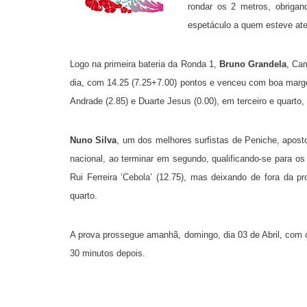
rondar os
2 metros
, obriga
espetáculo a quem esteve ate
Logo na primeira bateria da Ronda 1,
Bruno Grandela
, Ca
dia, com 14.25 (7.25+7.00) pontos e venceu com boa marg
Andrade (2.85) e Duarte Jesus (0.00), em terceiro e quarto
Nuno Silva
, um dos melhores surfistas de Peniche, apost
nacional, ao terminar em segundo, qualificando-se para os
Rui Ferreira ‘Cebola’ (12.75), mas deixando de fora da pr
quarto.
A prova prossegue amanhã, domingo, dia 03 de Abril, com o
30 minutos depois.