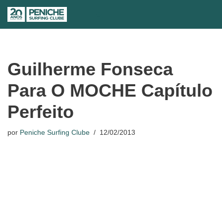
Avançar
para
o
conteúdo
Guilherme Fonseca
Para O MOCHE Capítulo
Perfeito
por
Peniche Surfing Clube
12/02/2013