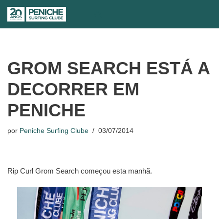
Avançar
para
o
conteúdo
GROM SEARCH ESTÁ A
DECORRER EM
PENICHE
por
Peniche Surfing Clube
03/07/2014
Rip Curl Grom Search começou esta manhã.