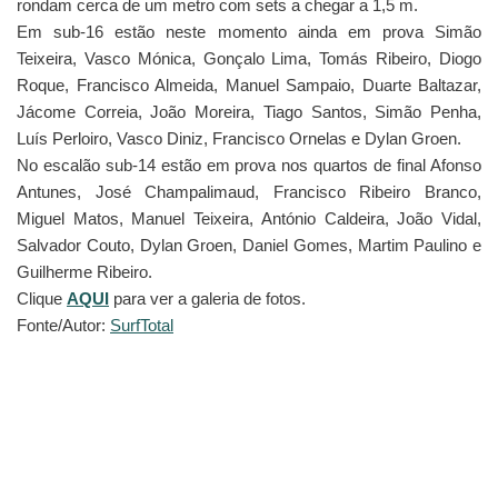
rondam cerca de um metro com sets a chegar a 1,5 m.
Em sub-16 estão neste momento ainda em prova Simão
Teixeira, Vasco Mónica, Gonçalo Lima, Tomás Ribeiro, Diogo
Roque, Francisco Almeida, Manuel Sampaio, Duarte Baltazar,
Jácome Correia, João Moreira, Tiago Santos, Simão Penha,
Luís Perloiro, Vasco Diniz, Francisco Ornelas e Dylan Groen.
No escalão sub-14 estão em prova nos quartos de final Afonso
Antunes, José Champalimaud, Francisco Ribeiro Branco,
Miguel Matos, Manuel Teixeira, António Caldeira, João Vidal,
Salvador Couto, Dylan Groen, Daniel Gomes, Martim Paulino e
Guilherme Ribeiro.
Clique
AQUI
para ver a galeria de fotos.
Fonte/Autor:
SurfTotal