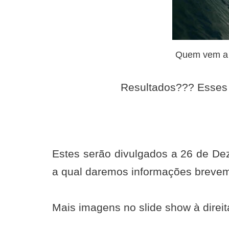
Quem vem a P
Resultados??? Esses 
Estes serão divulgados a 26 de De
a qual daremos informações breve
Mais imagens no slide show à direit