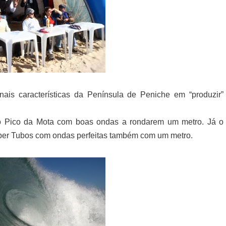
ais características da Península de Peniche em “produzir”
 no Pico da Mota com boas ondas a rondarem um metro. Já o
uper Tubos com ondas perfeitas também com um metro.