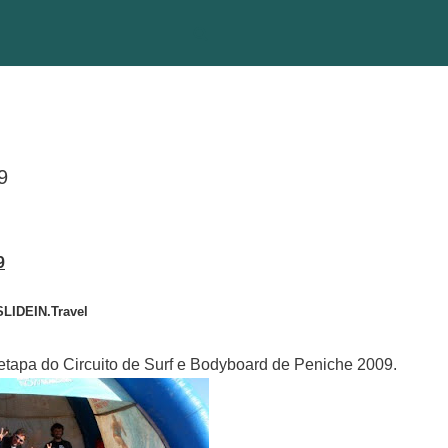
9
9
SLIDE
IN.Travel
etapa do Circuito de Surf e Bodyboard de Peniche 2009.