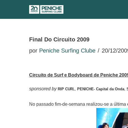
Avançar
para
o
Final Do Circuito 2009
conteúdo
por
Peniche Surfing Clube
20/12/200
Circuito de Surf e Bodyboard de Peniche 200
sponsored by
RIP CUR
L,
PENICHE- Capital da Onda
,
No passado fim-de-semana realizou-se a última 