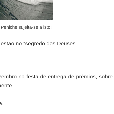
eniche sujeita-se a isto!
estão no “segredo dos Deuses”.
zembro na festa de entrega de prémios, sobre
mente.
a.