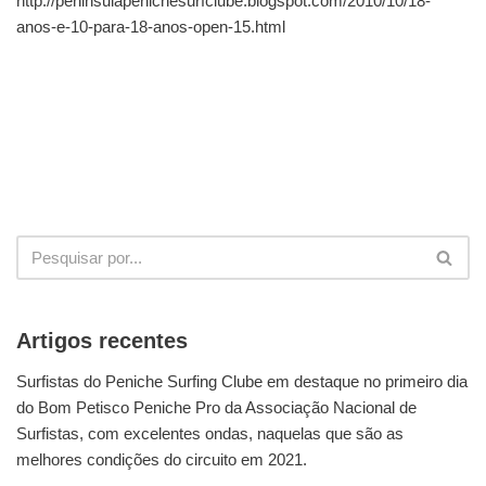
http://peninsulapenichesurfclube.blogspot.com/2010/10/18-
anos-e-10-para-18-anos-open-15.html
Artigos recentes
Surfistas do Peniche Surfing Clube em destaque no primeiro dia
do Bom Petisco Peniche Pro da Associação Nacional de
Surfistas, com excelentes ondas, naquelas que são as
melhores condições do circuito em 2021.