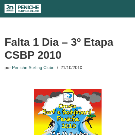
Avançar
para
o
conteúdo
Falta 1 Dia – 3º Etapa
CSBP 2010
por
Peniche Surfing Clube
21/10/2010