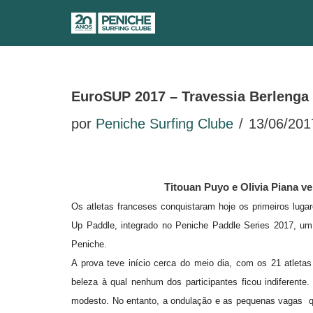
Avançar
para
o
EuroSUP 2017 – Travessia Berlenga
conteúdo
por
Peniche Surfing Clube
13/06/201
Titouan Puyo e Olivia Piana 
Os atletas franceses conquistaram hoje os primeiros lu
Up Paddle, integrado no Peniche Paddle Series 2017, um 
Peniche.
A prova teve início cerca do meio dia, com os 21 atleta
beleza à qual nenhum dos participantes ficou indiferent
modesto. No entanto, a ondulação e as pequenas vagas