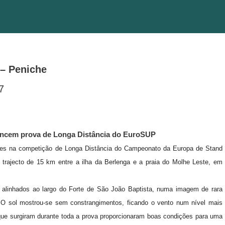
 – Peniche
7
vencem prova de Longa Distância do EuroSUP
gares na competição de Longa Distância do Campeonato da Europa de Stand
trajecto de 15 km entre a ilha da Berlenga e a praia do Molhe Leste, em
s alinhados ao largo do Forte de São João Baptista, numa imagem de rara
e. O sol mostrou-se sem constrangimentos, ficando o vento num nível mais
que surgiram durante toda a prova proporcionaram boas condições para uma