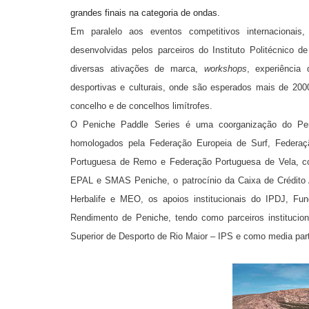
grandes finais na categoria de ondas.
Em paralelo aos eventos competitivos internacionais
desenvolvidas pelos parceiros do Instituto Politécnico 
diversas ativações de marca,
workshops
, experiência
desportivas e culturais, onde
são esperados mais de 2000
concelho e de concelhos limítrofes.
O Peniche Paddle Series é uma coorganização do
Pe
homologados pela Federação Europeia de Surf, Federa
Portuguesa de Remo e Federação Portuguesa de Vela, com
EPAL e SMAS Peniche, o patrocínio da Caixa de Crédito A
Herbalife e MEO, os apoios institucionais do IPDJ, Fu
Rendimento de Peniche, tendo como parceiros institucio
Superior de Desporto de Rio Maior – IPS e como media p