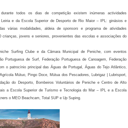
, durante todos os dias de competição existem inúmeras actividades
de Leiria e da Escola Superior de Desporto de Rio Maior
–
IPL: ginásios e
 das várias modalidades, aldeia de
sponsors
e programa de atividades
 crianças, jovens e seniores,
provenientes das escolas e associações do
niche Surfing Clube e da Câmara Municipal de Peniche, com eventos
ção Portuguesa de Surf, Federação Portuguesa de Canoagem, Federação
 o patrocínio principal das Águas de Portugal, Águas do Tejo Atlântico,
grícola Mútuo, Pingo Doce, Mútua dos Pescadores, Lubrigaz | Lubrisport,
ndação do Desporto, Bombeiros Voluntários de Peniche e Centro de Alto
nais a Escola Superior de Turismo e Tecnologia do Mar – IPL e a Escola
artners o MEO Beachcam, Total SUP e Up Suping.