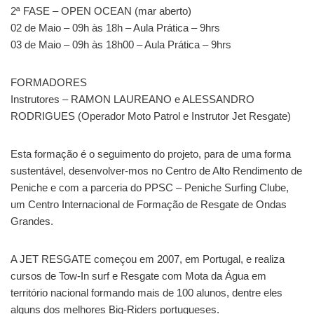
2ª FASE – OPEN OCEAN (mar aberto)
02 de Maio – 09h às 18h – Aula Prática – 9hrs
03 de Maio – 09h às 18h00 – Aula Prática – 9hrs
FORMADORES
Instrutores – RAMON LAUREANO e ALESSANDRO
RODRIGUES (Operador Moto Patrol e Instrutor Jet Resgate)
Esta formação é o seguimento do projeto, para de uma forma
sustentável, desenvolver-mos no Centro de Alto Rendimento de
Peniche e com a parceria do PPSC – Peniche Surfing Clube,
um Centro Internacional de Formação de Resgate de Ondas
Grandes.
A JET RESGATE começou em 2007, em Portugal, e realiza
cursos de Tow-In surf e Resgate com Mota da Água em
território nacional formando mais de 100 alunos, dentre eles
alguns dos melhores Big-Riders portugueses.