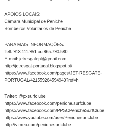
APOIOS LOCAIS:
Câmara Municipal de Peniche
Bombeiros Voluntários de Peniche
PARA MAIS INFORMAÇÕES:
Telf: 918.111.951 ou 965.790.580
E-mail: jetresgatept@gmail.com
http://jetresgat-portugal.blogspot.pt/
https://www.facebook.com/pages/JET-RESGATE-
PORTUGAL/421559264594943?ref=hl
Twiter: @pxsurfclube
https://www.facebook.com/peniche.surfclube
https://www.facebook.com/PPSCPenicheSurfClube
https://www.youtube.com/user/Penichesurfclube
http://vimeo.com/penichesurfclube