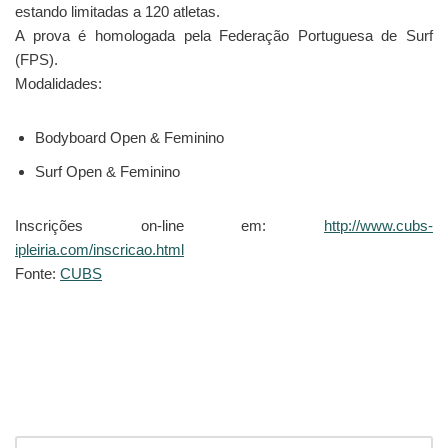
estando limitadas a 120 atletas.
A prova é homologada pela Federação Portuguesa de Surf
(FPS).
Modalidades:
Bodyboard Open & Feminino
Surf Open & Feminino
Inscrições on-line em:
http://www.cubs-
ipleiria.com/inscricao.html
Fonte:
CUBS