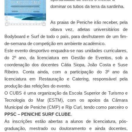
dominar os tubos da terra da sardinha.
As praias de Peniche irão receber, pela
oitava vez, atletas universitários de
Bodyboard e Surf de todo o país, para desfrutarem de um fim-
de-semana de competição em ambiente académico.
Este evento desportivo enquadra-se nas unidades curriculares,
do 2º ano, da licenciatura em Gestão de Eventos, sob a
coordenação dos docentes Cátia Siopa, João Costa e Suse
Ribeiro. Conta ainda, com a participação do 3º ano da
licenciatura em Restauração e Catering, responsável pela
produção das refeições do evento.
O CUBS é uma organização da Escola Superior de Turismo e
Tecnologia do Mar (ESTM), com os apoios da Câmara
Municipal de Peniche (CMP) e Rip Curl, tendo como parceiro o
PPSC – PENICHE SURF CLUBE
.
As inscrições estão abertas a alunos de licenciatura, pós-
graduação, mestrado ou doutoramento e ainda docentes,