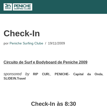
Avançar
para
o
conteúdo
Check-In
por
Peniche Surfing Clube
19/11/2009
Circuito de Surf e Bodyboard de Peniche 2009
sponsored by
RIP CUR
L,
PENICHE- Capital da Onda
,
SLIDEIN.Travel
Check-In às 8:30