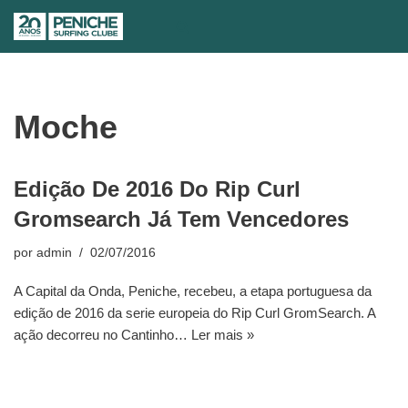
Avançar
para
o
conteúdo
Moche
Edição De 2016 Do Rip Curl
Gromsearch Já Tem Vencedores
por
admin
02/07/2016
A Capital da Onda, Peniche, recebeu, a etapa portuguesa da
edição de 2016 da serie europeia do Rip Curl GromSearch. A
ação decorreu no Cantinho…
Ler mais »