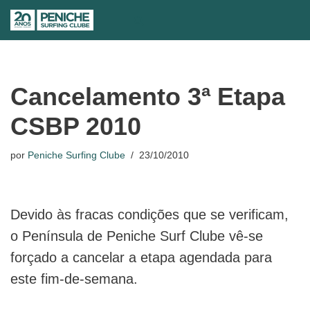
Avançar
para
o
conteúdo
Cancelamento 3ª Etapa
CSBP 2010
por
Peniche Surfing Clube
23/10/2010
Devido às fracas condições que se verificam,
o Península de Peniche Surf Clube vê-se
forçado a cancelar a etapa agendada para
este fim-de-semana.