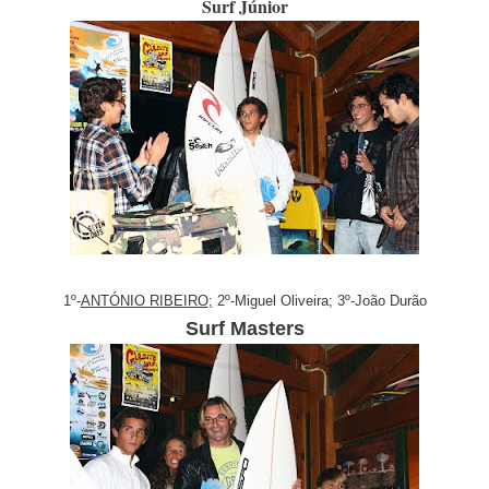
Surf Júnior
1º-
ANTÓNIO RIBEIRO
;
2º-Miguel Oliveira; 3º-João Durão
Surf Masters