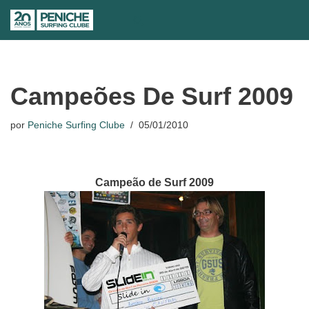
Avançar
para
o
conteúdo
Campeões De Surf 2009
por
Peniche Surfing Clube
05/01/2010
Campeão de Surf 2009