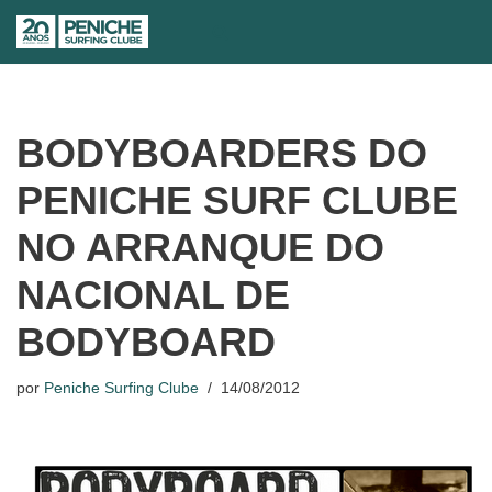
Avançar
para
o
conteúdo
BODYBOARDERS DO
PENICHE SURF CLUBE
NO ARRANQUE DO
NACIONAL DE
BODYBOARD
por
Peniche Surfing Clube
14/08/2012