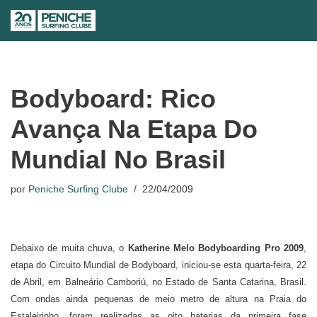
Avançar
para
o
conteúdo
Bodyboard: Rico
Avança Na Etapa Do
Mundial No Brasil
por
Peniche Surfing Clube
22/04/2009
Debaixo de muita chuva, o
Katherine Melo Bodyboarding Pro 2009
,
etapa do Circuito Mundial de Bodyboard, iniciou-se esta quarta-feira, 22
de Abril, em Balneário Camboriú, no Estado de Santa Catarina, Brasil.
Com ondas ainda pequenas de meio metro de altura na Praia do
Estaleirinho, foram realizadas as oito baterias da primeira fase