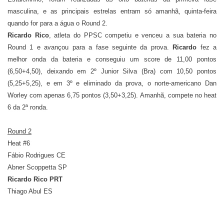
masculina, e as principais estrelas entram só amanhã, quinta-feira
quando for para a água o Round 2.
Ricardo Rico
, atleta do PPSC competiu e venceu a sua bateria no
Round 1 e avançou para a fase seguinte da prova.
Ricardo
fez a
melhor onda da bateria e conseguiu um score de 11,00 pontos
(6,50+4,50), deixando em 2º Junior Silva (Bra) com 10,50 pontos
(5,25+5,25), e em 3º e eliminado da prova, o norte-americano Dan
Worley com apenas 6,75 pontos (3,50+3,25). Amanhã, compete no heat
6 da 2ª ronda.
Round 2
Heat #6
Fábio Rodrigues CE
Abner Scoppetta SP
Ricardo Rico PRT
Thiago Abul ES