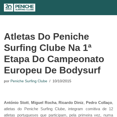
Avançar
para
o
conteúdo
Atletas Do Peniche
Surfing Clube Na 1ª
Etapa Do Campeonato
Europeu De Bodysurf
por
Peniche Surfing Clube
10/10/2015
António Stott
,
Miguel Rocha
,
Ricardo Diniz
,
Pedro Collaço
,
atletas do Peniche Surfing Clube, integram comitiva de 12
atletas portugueses que participam, pela primeira vez, numa