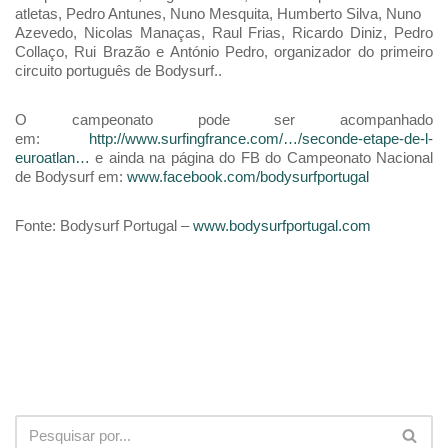
atletas, Pedro Antunes, Nuno Mesquita, Humberto Silva, Nuno
Azevedo, Nicolas Manaças, Raul Frias, Ricardo Diniz, Pedro
Collaço, Rui Brazão e António Pedro, organizador do primeiro
circuito português de Bodysurf..
O campeonato pode ser acompanhado
em:
http://www.surfingfrance.com/…/seconde-etape-de-l-
euroatlan…
e ainda na página do FB do Campeonato Nacional
de Bodysurf em:
www.facebook.com/bodysurfportugal
Fonte: Bodysurf Portugal –
www.bodysurfportugal.com