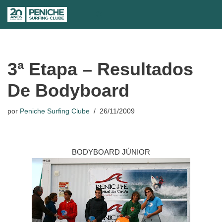
Avançar
para
o
conteúdo
3ª Etapa – Resultados
De Bodyboard
por
Peniche Surfing Clube
26/11/2009
BODYBOARD JÚNIOR