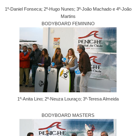
1º-Daniel Fonseca; 2º-Hugo Nunes; 3º-João Machado e 4º-João
Martins
BODYBOARD FEMININO
1º-Anita Lino; 2º-Neuza Louraço; 3º-Teresa Almeida
BODYBOARD MASTERS