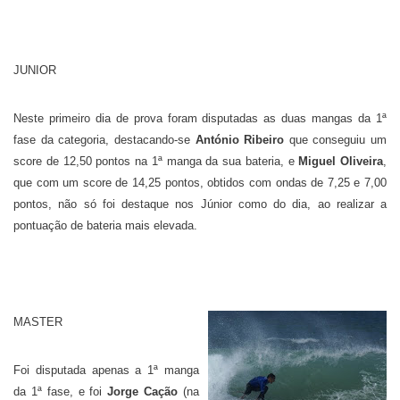
JUNIOR
Neste primeiro dia de prova foram disputadas as duas mangas da 1ª
fase da categoria, destacando-se
António Ribeiro
que conseguiu um
score de 12,50 pontos na 1ª manga da sua bateria, e
Miguel Oliveira
,
que com um score de 14,25 pontos, obtidos com ondas de 7,25 e 7,00
pontos, não só foi destaque nos Júnior como do dia, ao realizar a
pontuação de bateria mais elevada.
MASTER
Foi disputada apenas a 1ª manga
da 1ª fase, e foi
Jorge Cação
(na