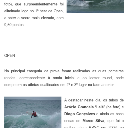
foto), que surpreendentemente foi
eliminado logo no 1º heat de Open,
a obter o score mais elevado, com
9,50 pontos.
OPEN
Na principal categoria da prova foram realizadas as duas primeiras
rondas, correspondente à ronda inicial e ao looser round, onde
competem os atletas qualficados em 2º e 3º lugar na fase anterior..
A destacar neste dia, os tubos de
Acácio Grandela ‘Lelé’
(na foto) e
Diogo Gonçalves
e ainda as boas
ondas de
Marco Silva
, que foi o
melhor atleta PPSC em 2008, no