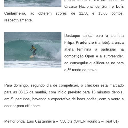
Circuito Nacional de Surf, e
Luís
Castanheira
, ao obterem scores de 12,50 e 13,85 pontos,
respectivamente.
Destaque ainda para a surfista
Filipa Prudêncio
(na foto), a única
atleta feminina a participar na
competição Open e a surpreender,
ao conseguiur qualificar-se no para
a 3ª ronda da prova.
Para domingo, segundo dia de competição, o check-in está marcado
para as 08.15 da manhã, com início previsto para 15 minutos depois,
em Supertubos, havendo a expectativa de boas ondas, com o vento a
acertar para off-shore.
Melhor onda
: Luís Castanheira – 7,50 pts (OPEN Round 2 – Heat 01)