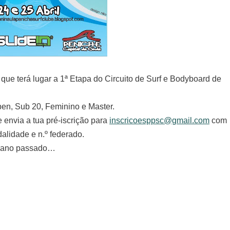
 que terá lugar a 1ª Etapa do Circuito de Surf e Bodyboard de
pen, Sub 20, Feminino e Master.
 envia a tua pré-iscrição para
inscricoesppsc@gmail.com
com
alidade e n.º federado.
o ano passado…