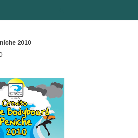
niche 2010
0