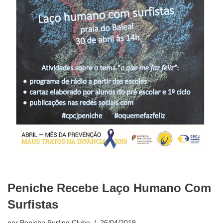
Peniche Recebe Laço Humano Com
Surfistas
por
Peniche Surfing Clube
26/04/2019